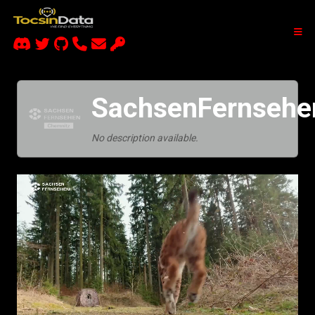
SachsenFernsehe
No description available.