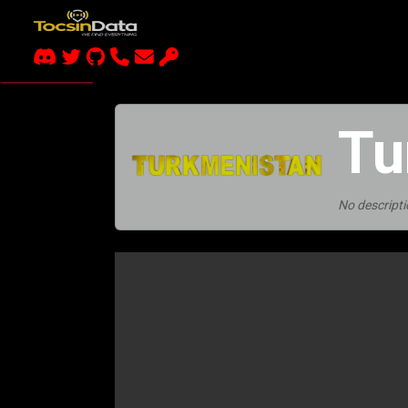
Tu
No descripti